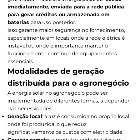
imediatamente, enviada para a rede pública
para gerar créditos ou armazenada em
baterias
para uso posterior.
Isso garante maior segurança no fornecimento,
especialmente em locais onde a rede elétrica é
instável ou onde é importante manter o
funcionamento contínuo de equipamentos
essenciais.
Modalidades de geração
distribuída para o agronegócio
A energia solar no agronegócio pode ser
implementada de diferentes formas, a depender
das necessidades.
Geração local
: a luz é consumida no próprio local
onde foi produzida, o que reduz
significativamente os custos com eletricidade;
Geração remota
: o produtor pode instalar um