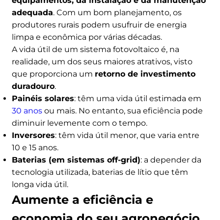
equipamentos, da instalação e da manutenção
adequada
. Com um bom planejamento, os
produtores rurais podem usufruir de energia
limpa e econômica por várias décadas.
A vida útil de um sistema fotovoltaico é, na
realidade, um dos seus maiores atrativos, visto
que proporciona um
retorno de investimento
duradouro
.
Painéis solares
: têm uma vida útil estimada em
30 anos
ou mais. No entanto, sua eficiência pode
diminuir levemente com o tempo.
Inversores
: têm vida útil menor, que varia entre
10 e 15 anos.
Baterias (em sistemas off-grid)
: a depender da
tecnologia utilizada, baterias de lítio que têm
longa vida útil.
Aumente a eficiência e
economia do seu agronegócio