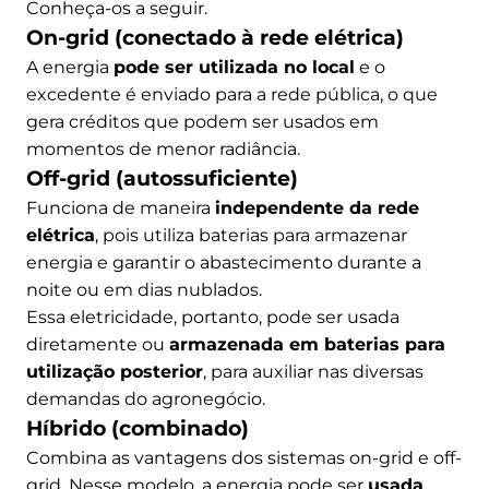
Conheça-os a seguir.
On-grid (conectado à rede elétrica)
A energia
pode ser utilizada no local
e o
excedente é enviado para a rede pública, o que
gera créditos que podem ser usados em
momentos de menor radiância.
Off-grid (autossuficiente)
Funciona de maneira
independente da rede
elétrica
, pois utiliza baterias para armazenar
energia e garantir o abastecimento durante a
noite ou em dias nublados.
Essa eletricidade, portanto, pode ser usada
diretamente ou
armazenada em baterias para
utilização posterior
, para auxiliar nas diversas
demandas do agronegócio.
Híbrido (combinado)
Combina as vantagens dos sistemas on-grid e off-
grid. Nesse modelo, a energia pode ser
usada