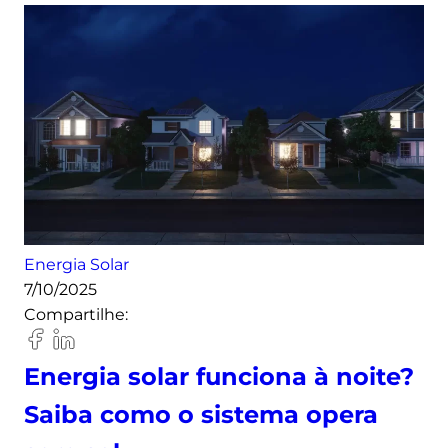
Energia Solar
7/10/2025
Compartilhe:
Energia solar funciona à noite?
Saiba como o sistema opera