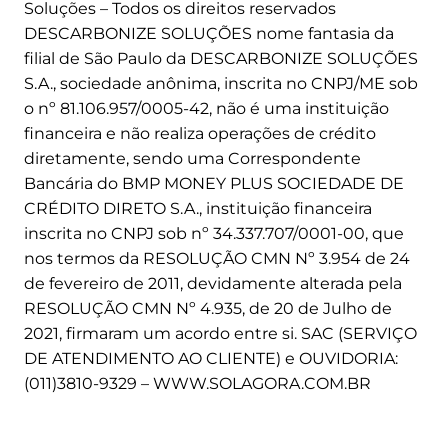
Soluções – Todos os direitos reservados
DESCARBONIZE SOLUÇÕES nome fantasia da
filial de São Paulo da DESCARBONIZE SOLUÇÕES
S.A., sociedade anônima, inscrita no CNPJ/ME sob
o nº 81.106.957/0005-42, não é uma instituição
financeira e não realiza operações de crédito
diretamente, sendo uma Correspondente
Bancária do BMP MONEY PLUS SOCIEDADE DE
CRÉDITO DIRETO S.A., instituição financeira
inscrita no CNPJ sob nº 34.337.707/0001-00, que
nos termos da RESOLUÇÃO CMN Nº 3.954 de 24
de fevereiro de 2011, devidamente alterada pela
RESOLUÇÃO CMN Nº 4.935, de 20 de Julho de
2021, firmaram um acordo entre si. SAC (SERVIÇO
DE ATENDIMENTO AO CLIENTE) e OUVIDORIA:
(011)3810-9329 – WWW.SOLAGORA.COM.BR