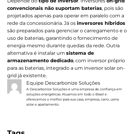
Depende do
tipo de inversor
. Inversores
on-grid
convencionais não suportam baterias
, pois são
projetados apenas para operar em paralelo com a
rede da concessionária. Já os
inversores híbridos
são preparados para gerenciar o carregamento e o
uso de baterias, garantindo o fornecimento de
energia mesmo durante quedas da rede. Outra
alternativa é instalar um
sistema de
armazenamento dedicado
, com inversor próprio
para as baterias, integrado a um inversor solar on-
grid já existente.
Equipe Descarbonize Soluções
A Descarbonize Soluções é uma empresa de confiança em
soluções energéticas. Atuamos em todo o Brasil e
oferecemos o melhor para sua casa, empresa, carro, usina
solar e apartamento.
Tags