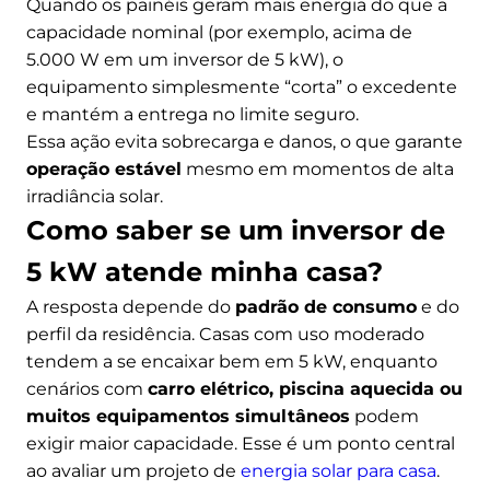
Quando os painéis geram mais energia do que a
capacidade nominal (por exemplo, acima de
5.000 W em um inversor de 5 kW), o
equipamento simplesmente “corta” o excedente
e mantém a entrega no limite seguro.
Essa ação evita sobrecarga e danos, o que garante
operação estável
mesmo em momentos de alta
irradiância solar.
Como saber se um inversor de
5 kW atende minha casa?
A resposta depende do
padrão de consumo
e do
perfil da residência. Casas com uso moderado
tendem a se encaixar bem em 5 kW, enquanto
cenários com
carro elétrico, piscina aquecida ou
muitos equipamentos simultâneos
podem
exigir maior capacidade. Esse é um ponto central
ao avaliar um projeto de
energia solar para casa
.