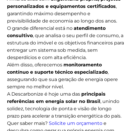
personalizados e equipamentos certificados
,
garantindo máximo desempenho e
previsibilidade de economia ao longo dos anos.
O grande diferencial está no
atendimento
consultivo
, que analisa o seu perfil de consumo, a
estrutura do imóvel e os objetivos financeiros para
entregar um sistema sob medida, sem
desperdícios e com alta eficiência.
Além disso, oferecemos
monitoramento
contínuo e suporte técnico especializado
,
assegurando que sua geração de energia opere
sempre no melhor nível.
A Descarbonize é hoje uma das
principais
referências em energia solar no Brasil
, unindo
solidez, tecnologia de ponta e visão de longo
prazo para acelerar a transição energética do país.
Quer saber mais?
Solicite um orçamento
e
descubra como gerar sua própria energia com