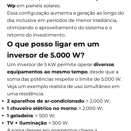
Wp
em painéis solares.
Essa configuração aumenta a geração ao longo do
dia, inclusive em períodos de menor irradiância,
otimizando o aproveitamento do sistema e o
retorno do investimento.
O que posso ligar em um
inversor de 5.000 W?
Um inversor de 5 kW permite operar
diversos
equipamentos ao mesmo tempo
, desde que a
soma das potências respeite o limite de 5.000 W.
Veja um exemplo realista de uso simultâneo em
uma residência.
2 aparelhos de ar-condicionado
: ≈ 2.000 W;
1 chuveiro elétrico no morno
: ≈ 2.000 W;
1 geladeira
: ≈ 500 W;
TV + iluminação
: ≈ 500 W.
A soma desses equipamentos chega a