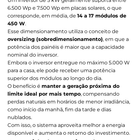
Um inversor de 5 kW geralmente suporta entre
6.500 Wp e 7.500 Wp em placas solares, o que
corresponde, em média, de
14 a 17 módulos de
450 W
.
Esse dimensionamento utiliza o conceito de
oversizing (sobredimensionamento)
, em que a
potência dos painéis é maior que a capacidade
nominal do inversor.
Embora o inversor entregue no máximo 5.000 W
para a casa, ele pode receber uma potência
superior dos módulos ao longo do dia.
O benefício é
manter a geração próxima do
limite ideal por mais tempo
, compensando
perdas naturais em horários de menor irradiância,
como início da manhã, fim da tarde e dias
nublados.
Com isso, o sistema aproveita melhor a energia
disponível e aumenta o retorno do investimento.