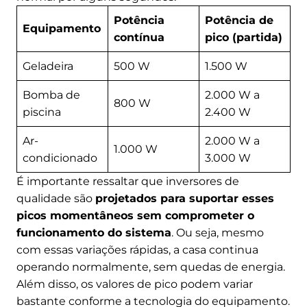
Potência
Potência de
Equipamento
contínua
pico (partida)
Geladeira
500 W
1.500 W
Bomba de
2.000 W a
800 W
piscina
2.400 W
Ar-
2.000 W a
1.000 W
condicionado
3.000 W
É importante ressaltar que inversores de
qualidade são
projetados para suportar esses
picos momentâneos sem comprometer o
funcionamento do sistema
. Ou seja, mesmo
com essas variações rápidas, a casa continua
operando normalmente, sem quedas de energia.
Além disso, os valores de pico podem variar
bastante conforme a tecnologia do equipamento.