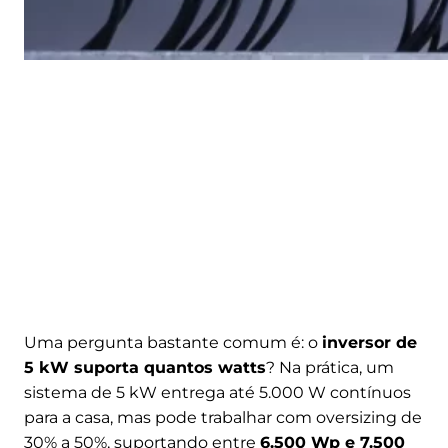
Uma pergunta bastante comum é: o
inversor de
5 kW suporta quantos watts
? Na prática, um
sistema de 5 kW entrega até 5.000 W contínuos
para a casa, mas pode trabalhar com oversizing de
30% a 50%, suportando entre
6.500 Wp e 7.500