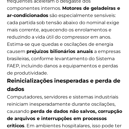
frequentes aceleram o desgaste dos
componentes internos.
Motores de geladeiras e
ar-condicionados
são especialmente sensíveis:
cada partida sob tensão abaixo do nominal exige
mais corrente, aquecendo os enrolamentos e
reduzindo a vida útil do compressor em anos.
Estima-se que quedas e oscilações de energia
causem
prejuízos bilionários anuais
a empresas
brasileiras, conforme levantamento do Sistema
FAEP, incluindo danos a equipamentos e perdas
de produtividade.
Reinicializações inesperadas e perda de
dados
Computadores, servidores e sistemas industriais
reiniciam inesperadamente durante oscilações,
causando
perda de dados não salvos, corrupção
de arquivos e interrupções em processos
críticos
. Em ambientes hospitalares, isso pode ter