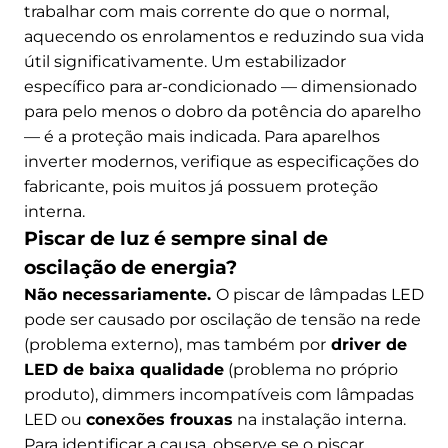
trabalhar com mais corrente do que o normal,
aquecendo os enrolamentos e reduzindo sua vida
útil significativamente. Um estabilizador
específico para ar-condicionado — dimensionado
para pelo menos o dobro da potência do aparelho
— é a proteção mais indicada. Para aparelhos
inverter modernos, verifique as especificações do
fabricante, pois muitos já possuem proteção
interna.
Piscar de luz é sempre sinal de
oscilação de energia?
Não necessariamente.
O piscar de lâmpadas LED
pode ser causado por oscilação de tensão na rede
(problema externo), mas também por
driver de
LED de baixa qualidade
(problema no próprio
produto), dimmers incompatíveis com lâmpadas
LED ou
conexões frouxas
na instalação interna.
Para identificar a causa, observe se o piscar