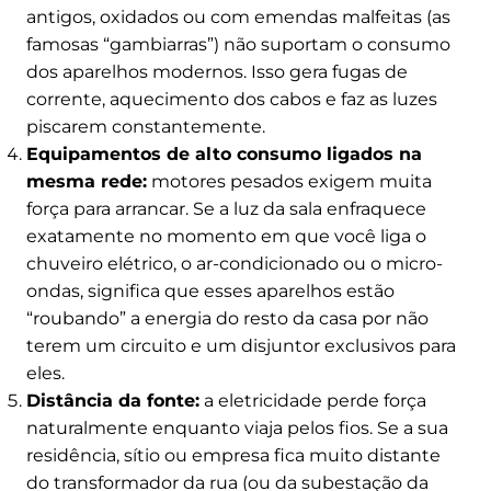
antigos, oxidados ou com emendas malfeitas (as
famosas “gambiarras”) não suportam o consumo
dos aparelhos modernos. Isso gera fugas de
corrente, aquecimento dos cabos e faz as luzes
piscarem constantemente.
Equipamentos de alto consumo ligados na
mesma rede:
motores pesados exigem muita
força para arrancar. Se a luz da sala enfraquece
exatamente no momento em que você liga o
chuveiro elétrico, o ar-condicionado ou o micro-
ondas, significa que esses aparelhos estão
“roubando” a energia do resto da casa por não
terem um circuito e um disjuntor exclusivos para
eles.
Distância da fonte:
a eletricidade perde força
naturalmente enquanto viaja pelos fios. Se a sua
residência, sítio ou empresa fica muito distante
do transformador da rua (ou da subestação da