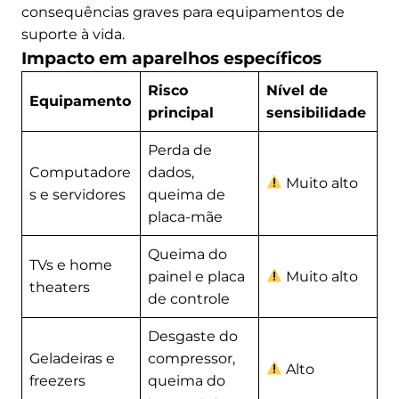
consequências graves para equipamentos de
suporte à vida.
Impacto em aparelhos específicos
Risco
Nível de
Equipamento
principal
sensibilidade
Perda de
Computadore
dados,
Muito alto
s e servidores
queima de
placa-mãe
Queima do
TVs e home
painel e placa
Muito alto
theaters
de controle
Desgaste do
Geladeiras e
compressor,
Alto
freezers
queima do