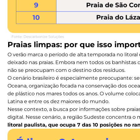
Praias limpas: por que isso impor
O verão marca o período de alta temporada no litor
deixado nas praias. Embora nem todos os banhistas
não se preocupam com o destino dos resíduos.
O cenário brasileiro é especialmente preocupante: s
Oceana, organização focada na conservação dos ocean
de plástico nos mares todos os anos. O volume coloc
Latina e entre os dez maiores do mundo.
Nesse contexto, a busca por informações sobre prai
digital.
Nesse cenário, a região Sudeste concentra o 
litoral paulista, que ocupa 7 das 10 posições no ra