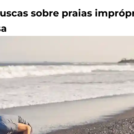
Buscas sobre praias impróp
sa