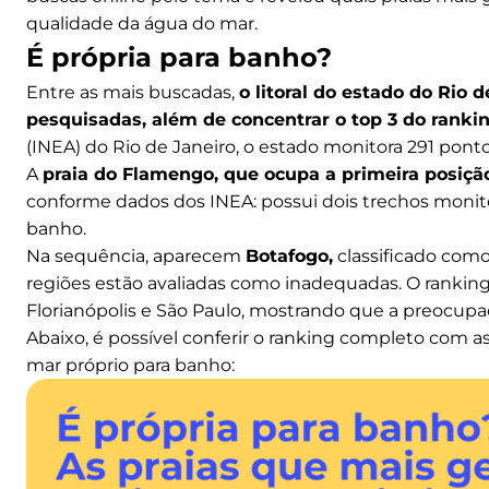
qualidade da água do mar.
É própria para banho?
Entre as mais buscadas,
o litoral do estado do Rio 
pesquisadas, além de concentrar o top 3 do ranki
(INEA) do Rio de Janeiro, o estado monitora 291 ponto
A
praia do Flamengo, que ocupa a primeira posiçã
conforme dados dos INEA: possui dois trechos monit
banho.
Na sequência, aparecem
Botafogo,
classificado como
regiões estão avaliadas como inadequadas. O ranking 
Florianópolis e São Paulo, mostrando que a preocupaç
Abaixo, é possível conferir o ranking completo com 
mar próprio para banho: