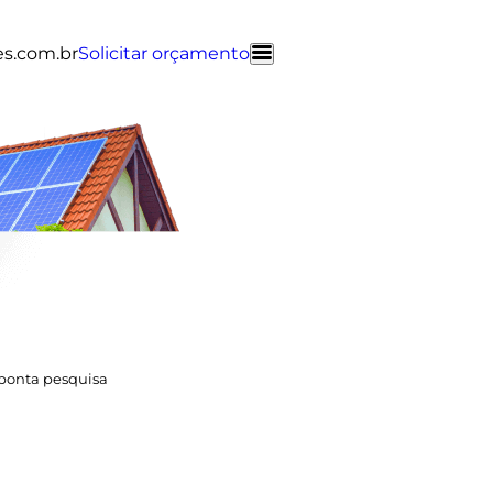
es.com.br
Solicitar orçamento
aponta pesquisa