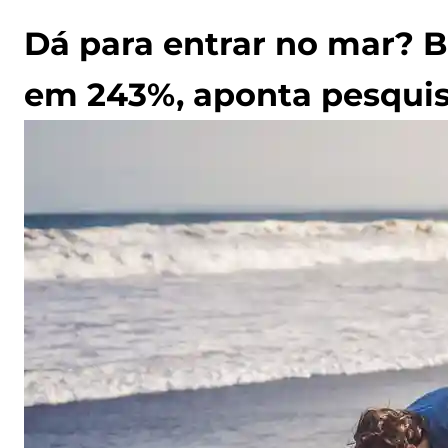
Dá para entrar no mar? 
em 243%, aponta pesqui