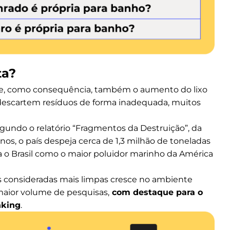
ta?
al e, como consequência, também o aumento do lixo
 descartem resíduos de forma inadequada, muitos
egundo o relatório “Fragmentos da Destruição”, da
os, o país despeja cerca de 1,3 milhão de toneladas
a o Brasil como o maior poluidor marinho da América
as consideradas mais limpas cresce no ambiente
maior volume de pesquisas,
com destaque para o
nking
.