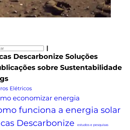
cas
Descarbonize Soluções
blicações sobre
Sustentabilidade
gs
ros Elétricos
mo economizar energia
omo funciona a energia solar
icas Descarbonize
estudos e pesquisas