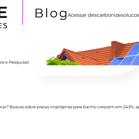
Acessar
descarbonizesoluco
os e Pesquisas
 mar? Buscas sobre praias impróprias para banho crescem em 243%, 