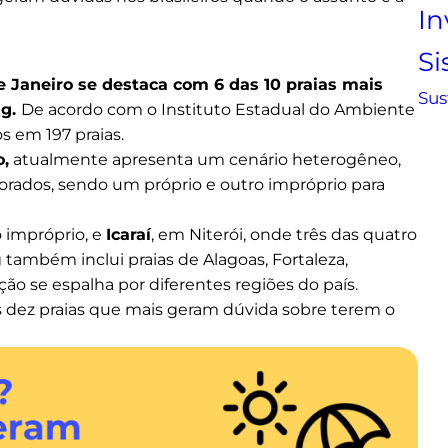
In
S
de Janeiro se destaca com 6 das 10 praias mais
Sus
ng.
De acordo com o Instituto Estadual do Ambiente
s em 197 praias.
o,
atualmente apresenta um cenário heterogêneo,
orados, sendo um próprio e outro impróprio para
 impróprio, e
Icaraí
, em Niterói, onde três das quatro
também inclui praias de Alagoas, Fortaleza,
ão se espalha por diferentes regiões do país.
as dez praias que mais geram dúvida sobre terem o